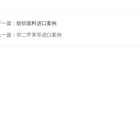
下一篇：
纺织面料进口案例
上一篇：
邻二甲苯等进口案例