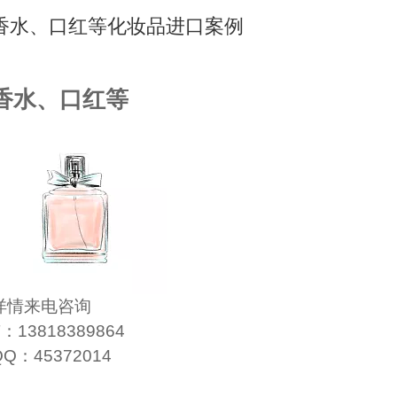
香水、口红等化妆品进口案例
香水、口红等
详情来电咨询
T：13818389864
QQ：45372014